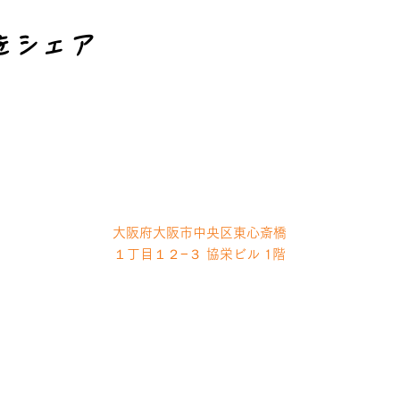
をシェア
大阪府大阪市中央区東心斎橋
１丁目１２−３ 協栄ビル 1階