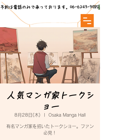
予約は電話のみで承っております。06-6243-3985
人気マンガ家トークシ
ョー
8月28日(木)
  |  
Osaka Manga Hall
有名マンガ家を招いたトークショー。ファン
必見！